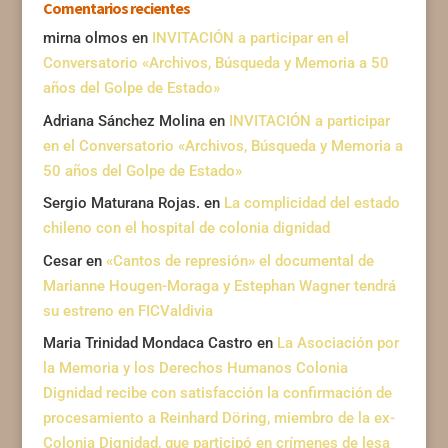
Comentarios recientes
mirna olmos
en
INVITACIÓN a participar en el
Conversatorio «Archivos, Búsqueda y Memoria a 50
años del Golpe de Estado»
Adriana Sánchez Molina
en
INVITACIÓN a participar
en el Conversatorio «Archivos, Búsqueda y Memoria a
50 años del Golpe de Estado»
Sergio Maturana Rojas.
en
La complicidad del estado
chileno con el hospital de colonia dignidad
Cesar
en
«Cantos de represión» el documental de
Marianne Hougen-Moraga y Estephan Wagner tendrá
su estreno en FICValdivia
Maria Trinidad Mondaca Castro
en
La Asociación por
la Memoria y los Derechos Humanos Colonia
Dignidad recibe con satisfacción la confirmación de
procesamiento a Reinhard Döring, miembro de la ex-
Colonia Dignidad, que participó en crímenes de lesa