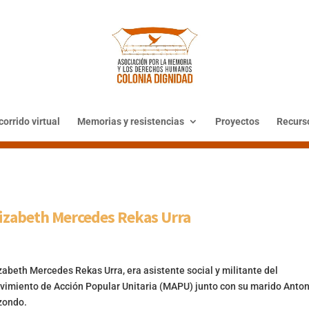
orrido virtual
Memorias y resistencias
Proyectos
Recurs
lizabeth Mercedes Rekas Urra
zabeth Mercedes Rekas Urra, era asistente social y militante del
imiento de Acción Popular Unitaria (MAPU) junto con su marido Anton
zondo.