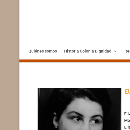
Quiénes somos
Historia Colonia Dignidad
Rec
E
Eli
Mov
Eli