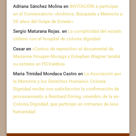
Adriana Sánchez Molina
en
INVITACIÓN a participar
en el Conversatorio «Archivos, Búsqueda y Memoria a
50 años del Golpe de Estado»
Sergio Maturana Rojas.
en
La complicidad del estado
chileno con el hospital de colonia dignidad
Cesar
en
«Cantos de represión» el documental de
Marianne Hougen-Moraga y Estephan Wagner tendrá
su estreno en FICValdivia
Maria Trinidad Mondaca Castro
en
La Asociación por
la Memoria y los Derechos Humanos Colonia
Dignidad recibe con satisfacción la confirmación de
procesamiento a Reinhard Döring, miembro de la ex-
Colonia Dignidad, que participó en crímenes de lesa
humanidad