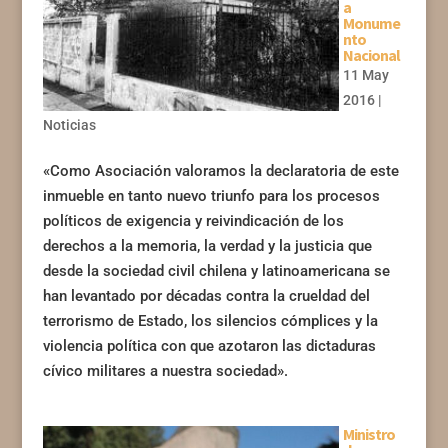
a
Monume
nto
Nacional
11 May
2016
|
Noticias
«Como Asociación valoramos la declaratoria de este
inmueble en tanto nuevo triunfo para los procesos
políticos de exigencia y reivindicación de los
derechos a la memoria, la verdad y la justicia que
desde la sociedad civil chilena y latinoamericana se
han levantado por décadas contra la crueldad del
terrorismo de Estado, los silencios cómplices y la
violencia política con que azotaron las dictaduras
cívico militares a nuestra sociedad».
Ministro