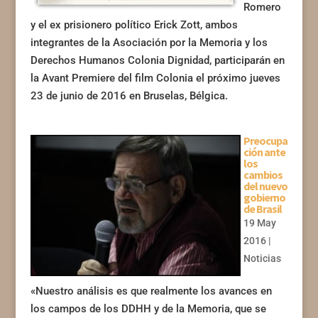
Romero
y el ex prisionero político Erick Zott, ambos
integrantes de la Asociación por la Memoria y los
Derechos Humanos Colonia Dignidad, participarán en
la Avant Premiere del film Colonia el próximo jueves
23 de junio de 2016 en Bruselas, Bélgica.
Preocupa
ción ante
los
cambios
del nuevo
gobierno
de Brasil
19 May
2016
|
Noticias
«Nuestro análisis es que realmente los avances en
los campos de los DDHH y de la Memoria, que se