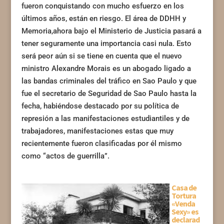
fueron conquistando con mucho esfuerzo en los
últimos años, están en riesgo. El área de DDHH y
Memoria,ahora bajo el Ministerio de Justicia pasará a
tener seguramente una importancia casi nula. Esto
será peor aún si se tiene en cuenta que el nuevo
ministro Alexandre Morais es un abogado ligado a
las bandas criminales del tráfico en Sao Paulo y que
fue el secretario de Seguridad de Sao Paulo hasta la
fecha, habiéndose destacado por su política de
represión a las manifestaciones estudiantiles y de
trabajadores, manifestaciones estas que muy
recientemente fueron clasificadas por él mismo
como “actos de guerrilla”.
Casa de
Tortura
«Venda
Sexy» es
declarad