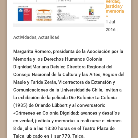
verdad,
justicia y
memoria
»
1 Jul
2016
|
Actividades
,
Actualidad
Margarita Romero, presidenta de la Asociación por la
Memoria y los Derechos Humanos Colonia
Dignidad,Mariana Deisler, Directora Regional del
Consejo Nacional de la Cultura y las Artes, Región del
Maule y Faride Zerán, Vicerrectora de Extensión y
Comunicaciones de la Universidad de Chile, invitan a
la exhibición de la película Die Kolonie/La Colonia
(1985) de Orlando Lübbert y al conversatorio
«Crímenes en Colonia Dignidad: avances y desafíos
en verdad, justicia y memoria» a realizarse el viernes
8 de julio a las 18:30 horas en el Teatro Plaza de
Talca, ubicado en 1 sur 770, Talca.