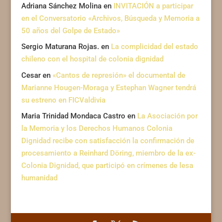
Adriana Sánchez Molina
en
INVITACIÓN a participar
en el Conversatorio «Archivos, Búsqueda y Memoria a
50 años del Golpe de Estado»
Sergio Maturana Rojas.
en
La complicidad del estado
chileno con el hospital de colonia dignidad
Cesar
en
«Cantos de represión» el documental de
Marianne Hougen-Moraga y Estephan Wagner tendrá
su estreno en FICValdivia
Maria Trinidad Mondaca Castro
en
La Asociación por
la Memoria y los Derechos Humanos Colonia
Dignidad recibe con satisfacción la confirmación de
procesamiento a Reinhard Döring, miembro de la ex-
Colonia Dignidad, que participó en crímenes de lesa
humanidad