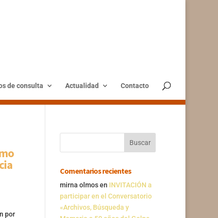
os de consulta
Actualidad
Contacto
smo
cia
Comentarios recientes
mirna olmos
en
INVITACIÓN a
participar en el Conversatorio
«Archivos, Búsqueda y
n por