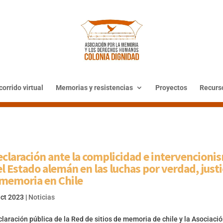
orrido virtual
Memorias y resistencias
Proyectos
Recurs
claración ante la complicidad e intervencioni
l Estado alemán en las luchas por verdad, justi
 memoria en Chile
Oct 2023
|
Noticias
laración pública de la Red de sitios de memoria de chile y la Asociació