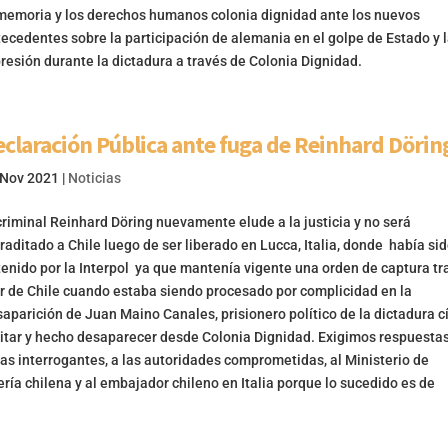
memoria y los derechos humanos colonia dignidad ante los nuevos
ecedentes sobre la participación de alemania en el golpe de Estado y 
resión durante la dictadura a través de Colonia Dignidad.
claración Pública ante fuga de Reinhard Dörin
 Nov 2021
|
Noticias
criminal Reinhard Döring nuevamente elude a la justicia y no será
raditado a Chile luego de ser liberado en Lucca, Italia, donde había si
enido por la Interpol ya que mantenía vigente una orden de captura tr
r de Chile cuando estaba siendo procesado por complicidad en la
aparición de Juan Maino Canales, prisionero político de la dictadura c
itar y hecho desaparecer desde Colonia Dignidad. Exigimos respuestas
as interrogantes, a las autoridades comprometidas, al Ministerio de
ría chilena y al embajador chileno en Italia porque lo sucedido es de