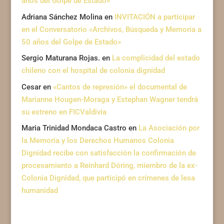
años del Golpe de Estado»
Adriana Sánchez Molina
en
INVITACIÓN a participar
en el Conversatorio «Archivos, Búsqueda y Memoria a
50 años del Golpe de Estado»
Sergio Maturana Rojas.
en
La complicidad del estado
chileno con el hospital de colonia dignidad
Cesar
en
«Cantos de represión» el documental de
Marianne Hougen-Moraga y Estephan Wagner tendrá
su estreno en FICValdivia
Maria Trinidad Mondaca Castro
en
La Asociación por
la Memoria y los Derechos Humanos Colonia
Dignidad recibe con satisfacción la confirmación de
procesamiento a Reinhard Döring, miembro de la ex-
Colonia Dignidad, que participó en crímenes de lesa
humanidad