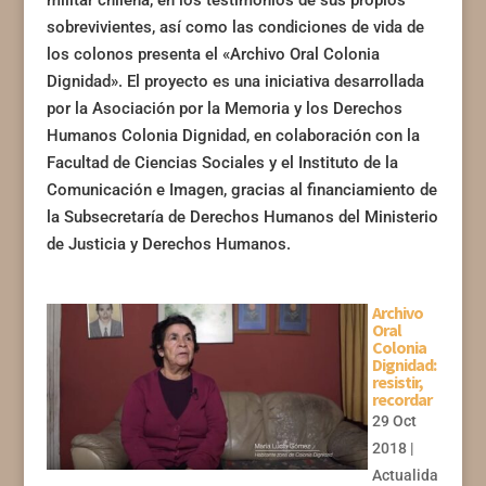
militar chilena, en los testimonios de sus propios
sobrevivientes, así como las condiciones de vida de
los colonos presenta el «Archivo Oral Colonia
Dignidad». El proyecto es una iniciativa desarrollada
por la Asociación por la Memoria y los Derechos
Humanos Colonia Dignidad, en colaboración con la
Facultad de Ciencias Sociales y el Instituto de la
Comunicación e Imagen, gracias al financiamiento de
la Subsecretaría de Derechos Humanos del Ministerio
de Justicia y Derechos Humanos.
Archivo
Oral
Colonia
Dignidad:
resistir,
recordar
29 Oct
2018
|
Actualida