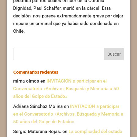
pedofilia por los cuales el líder de la Colonia
Dignidad, Paul Schaffer, murió en la cárcel. Esta
decisión nos parece extremadamente grave por dejar
impune un criminal que ya había sido condenado en
Chile.
Comentarios recientes
mirna olmos
en
INVITACIÓN a participar en el
Conversatorio «Archivos, Búsqueda y Memoria a 50
años del Golpe de Estado»
Adriana Sánchez Molina
en
INVITACIÓN a participar
en el Conversatorio «Archivos, Búsqueda y Memoria a
50 años del Golpe de Estado»
Sergio Maturana Rojas.
en
La complicidad del estado