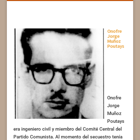
Onofre
Jorge
Muñoz
Poutays
Onofre
Jorge
Muñoz
Poutays
era ingeniero civil y miembro del Comité Central del
Partido Comunista. Al momento del secuestro tenía