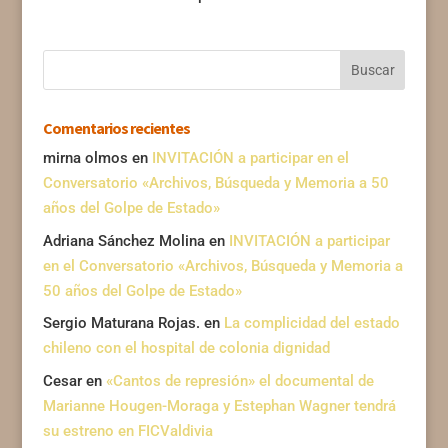
Comentarios recientes
mirna olmos
en
INVITACIÓN a participar en el
Conversatorio «Archivos, Búsqueda y Memoria a 50
años del Golpe de Estado»
Adriana Sánchez Molina
en
INVITACIÓN a participar
en el Conversatorio «Archivos, Búsqueda y Memoria a
50 años del Golpe de Estado»
Sergio Maturana Rojas.
en
La complicidad del estado
chileno con el hospital de colonia dignidad
Cesar
en
«Cantos de represión» el documental de
Marianne Hougen-Moraga y Estephan Wagner tendrá
su estreno en FICValdivia