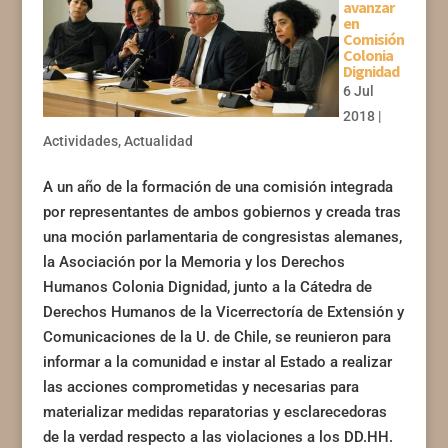
avanzar
en
Comisión
Colonia
Dignidad
6 Jul
2018
|
Actividades
,
Actualidad
A un año de la formación de una comisión integrada
por representantes de ambos gobiernos y creada tras
una moción parlamentaria de congresistas alemanes,
la Asociación por la Memoria y los Derechos
Humanos Colonia Dignidad, junto a la Cátedra de
Derechos Humanos de la Vicerrectoría de Extensión y
Comunicaciones de la U. de Chile, se reunieron para
informar a la comunidad e instar al Estado a realizar
las acciones comprometidas y necesarias para
materializar medidas reparatorias y esclarecedoras
de la verdad respecto a las violaciones a los DD.HH.