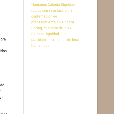
Humanos Colonia Dignidad
recibe con satisfacción la
confirmación de
procesamiento a Reinhard
Döring, miembro de la ex-
Colonia Dignidad, que
dora
participó en crímenes de lesa
humanidad
idos
ado
a
gel