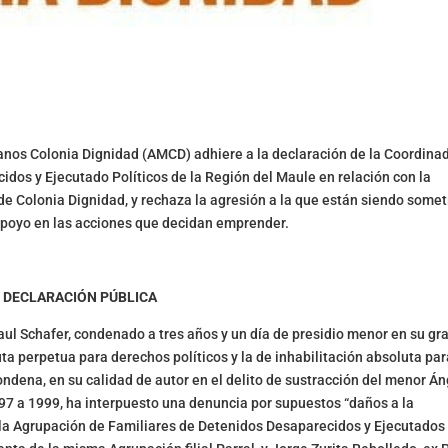
nos Colonia Dignidad (AMCD) adhiere a la declaración de la Coordina
os y Ejecutado Políticos de la Región del Maule en relación con la
e Colonia Dignidad, y rechaza la agresión a la que están siendo somet
 apoyo en las acciones que decidan emprender.
DECLARACIÓN PÚBLICA
ul Schafer, condenado a tres años y un día de presidio menor en su gr
ta perpetua para derechos políticos y la de inhabilitación absoluta par
condena, en su calidad de autor en el delito de sustracción del menor Án
97 a 1999, ha interpuesto una denuncia por supuestos “daños a la
la Agrupación de Familiares de Detenidos Desaparecidos y Ejecutados