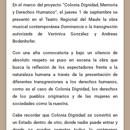
En el marco del proyecto “Colonia Dignidad, Memoria
y Derechos Humanos”, el jueves 1 de septiembre se
presentó en el Teatro Regional del Maule la obra
musical contemporánea
Dominancia o la transgresión
autorizada
de Verónica González y Andreas
Bodenhofer.
Con una alta convocatoria y bajo un silencio de
absoluto respeto se puso en escena la obra que
busca la reflexión de los espectadores frente a la
naturaleza humana a través de la presentación de
diferentes transgresiones a los derechos humanos,
como es el caso de Colonia Dignidad, los derechos
de los pueblos originarios y de las mujeres en
sociedades como la nuestra.
Cabe recordar que Colonia Dignidad se convirtió en
un Estado dentro de otro, donde nadie puede entrar y
donde se pueden cometer todos lo vejámenes