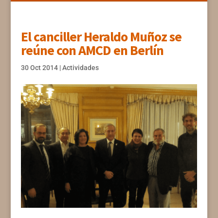
El canciller Heraldo Muñoz se
reúne con AMCD en Berlín
30 Oct 2014
|
Actividades