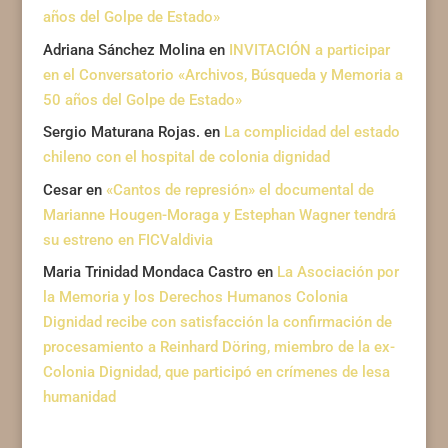
años del Golpe de Estado»
Adriana Sánchez Molina
en
INVITACIÓN a participar
en el Conversatorio «Archivos, Búsqueda y Memoria a
50 años del Golpe de Estado»
Sergio Maturana Rojas.
en
La complicidad del estado
chileno con el hospital de colonia dignidad
Cesar
en
«Cantos de represión» el documental de
Marianne Hougen-Moraga y Estephan Wagner tendrá
su estreno en FICValdivia
Maria Trinidad Mondaca Castro
en
La Asociación por
la Memoria y los Derechos Humanos Colonia
Dignidad recibe con satisfacción la confirmación de
procesamiento a Reinhard Döring, miembro de la ex-
Colonia Dignidad, que participó en crímenes de lesa
humanidad