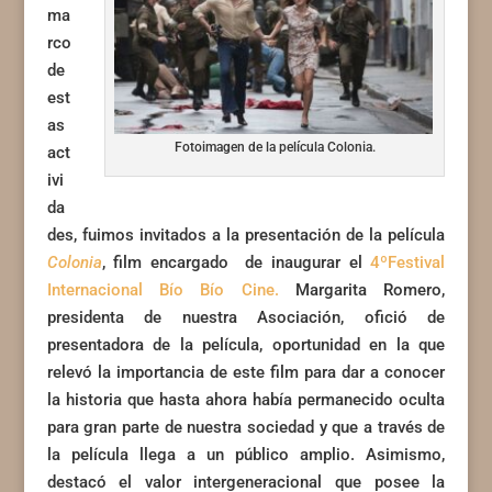
ma
rco
de
est
as
Fotoimagen de la película Colonia.
act
ivi
da
des, fuimos invitados a la presentación de la película
Colonia
, film encargado de inaugurar el
4ºFestival
Internacional Bío Bío Cine.
Margarita Romero,
presidenta de nuestra Asociación, ofició de
presentadora de la película, oportunidad en la que
relevó la importancia de este film para dar a conocer
la historia que hasta ahora había permanecido oculta
para gran parte de nuestra sociedad y que a través de
la película llega a un público amplio. Asimismo,
destacó el valor intergeneracional que posee la