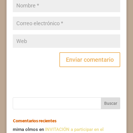
Comentarios recientes
mirna olmos
en
INVITACIÓN a participar en el