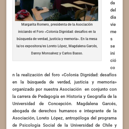
da
del
día
vie
Margarita Romero, presidenta de la Asociación
rne
iniciando el Foro «Colonia Dignidad: desafíos en la
s
búsqueda de verdad, justicia y memoria». En la mesa
se
la/os expositora/es Loreto López, Magdalena Garcés,
ini
Danny Monsalvez y Carlos Basso.
ció
co
n la realización del foro «Colonia Dignidad: desafíos
en la búsqueda de verdad, justicia y memoria»
organizado por nuestra Asociación en conjunto con
la carrera de Pedagogía en Historia y Geografía de la
Universidad de Concepción. Magdalena Garcés,
abogada de derechos humanos e integrante de la
Asociación, Loreto López, antropóloga del programa
de Psicología Social de la Universidad de Chile y