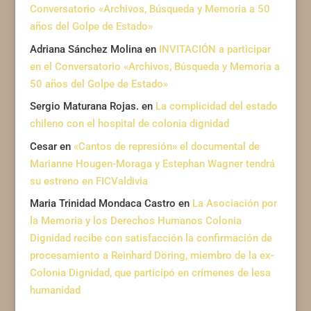
Conversatorio «Archivos, Búsqueda y Memoria a 50
años del Golpe de Estado»
Adriana Sánchez Molina
en
INVITACIÓN a participar
en el Conversatorio «Archivos, Búsqueda y Memoria a
50 años del Golpe de Estado»
Sergio Maturana Rojas.
en
La complicidad del estado
chileno con el hospital de colonia dignidad
Cesar
en
«Cantos de represión» el documental de
Marianne Hougen-Moraga y Estephan Wagner tendrá
su estreno en FICValdivia
Maria Trinidad Mondaca Castro
en
La Asociación por
la Memoria y los Derechos Humanos Colonia
Dignidad recibe con satisfacción la confirmación de
procesamiento a Reinhard Döring, miembro de la ex-
Colonia Dignidad, que participó en crímenes de lesa
humanidad