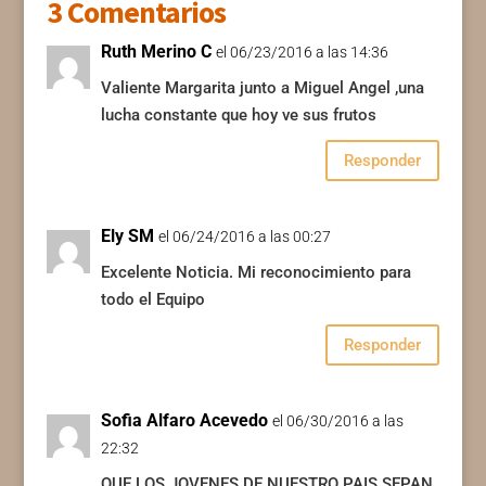
3 Comentarios
Ruth Merino C
el 06/23/2016 a las 14:36
Valiente Margarita junto a Miguel Angel ,una
lucha constante que hoy ve sus frutos
Responder
Ely SM
el 06/24/2016 a las 00:27
Excelente Noticia. Mi reconocimiento para
todo el Equipo
Responder
Sofia Alfaro Acevedo
el 06/30/2016 a las
22:32
QUE LOS JOVENES DE NUESTRO PAIS SEPAN