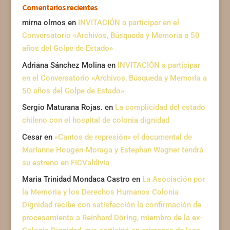
Comentarios recientes
mirna olmos
en
INVITACIÓN a participar en el
Conversatorio «Archivos, Búsqueda y Memoria a 50
años del Golpe de Estado»
Adriana Sánchez Molina
en
INVITACIÓN a participar
en el Conversatorio «Archivos, Búsqueda y Memoria a
50 años del Golpe de Estado»
Sergio Maturana Rojas.
en
La complicidad del estado
chileno con el hospital de colonia dignidad
Cesar
en
«Cantos de represión» el documental de
Marianne Hougen-Moraga y Estephan Wagner tendrá
su estreno en FICValdivia
Maria Trinidad Mondaca Castro
en
La Asociación por
la Memoria y los Derechos Humanos Colonia
Dignidad recibe con satisfacción la confirmación de
procesamiento a Reinhard Döring, miembro de la ex-