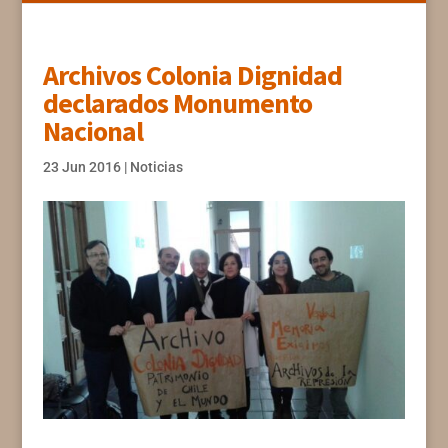
Archivos Colonia Dignidad
declarados Monumento
Nacional
23 Jun 2016
|
Noticias