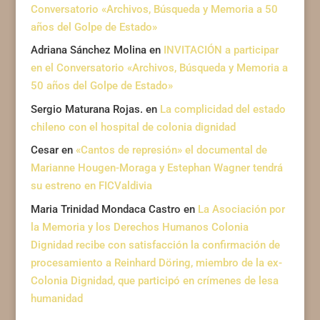
Conversatorio «Archivos, Búsqueda y Memoria a 50
años del Golpe de Estado»
Adriana Sánchez Molina
en
INVITACIÓN a participar
en el Conversatorio «Archivos, Búsqueda y Memoria a
50 años del Golpe de Estado»
Sergio Maturana Rojas.
en
La complicidad del estado
chileno con el hospital de colonia dignidad
Cesar
en
«Cantos de represión» el documental de
Marianne Hougen-Moraga y Estephan Wagner tendrá
su estreno en FICValdivia
Maria Trinidad Mondaca Castro
en
La Asociación por
la Memoria y los Derechos Humanos Colonia
Dignidad recibe con satisfacción la confirmación de
procesamiento a Reinhard Döring, miembro de la ex-
Colonia Dignidad, que participó en crímenes de lesa
humanidad