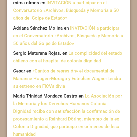
mirna olmos
en
INVITACIÓN a participar en el
Conversatorio «Archivos, Búsqueda y Memoria a 50
años del Golpe de Estado»
Adriana Sánchez Molina
en
INVITACIÓN a participar
en el Conversatorio «Archivos, Búsqueda y Memoria a
50 años del Golpe de Estado»
Sergio Maturana Rojas.
en
La complicidad del estado
chileno con el hospital de colonia dignidad
Cesar
en
«Cantos de represión» el documental de
Marianne Hougen-Moraga y Estephan Wagner tendrá
su estreno en FICValdivia
Maria Trinidad Mondaca Castro
en
La Asociación por
la Memoria y los Derechos Humanos Colonia
Dignidad recibe con satisfacción la confirmación de
procesamiento a Reinhard Döring, miembro de la ex-
Colonia Dignidad, que participó en crímenes de lesa
humanidad