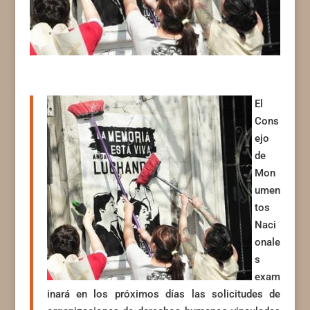
El
Cons
ejo
de
Mon
umen
tos
Naci
onale
s
exam
inará en los próximos días las solicitudes de