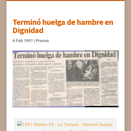
Terminó huelga de hambre en
Dignidad
6 Feb 1991
|
Prensa